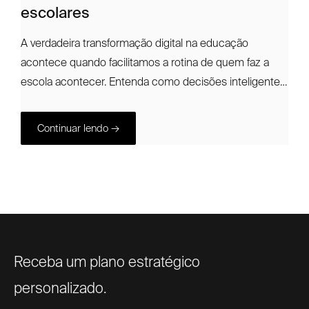
escolares
A verdadeira transformação digital na educação
acontece quando facilitamos a rotina de quem faz a
escola acontecer. Entenda como decisões inteligentes
de tecnologia transformam o dia a dia de diretores,
professores e famílias.
Continuar lendo →
Receba um plano estratégico
personalizado.