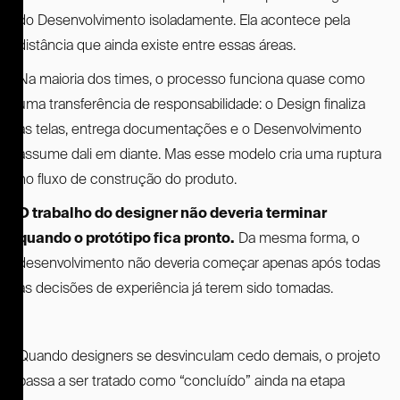
do Desenvolvimento isoladamente. Ela acontece pela
distância que ainda existe entre essas áreas.
Na maioria dos times, o processo funciona quase como
uma transferência de responsabilidade: o Design finaliza
as telas, entrega documentações e o Desenvolvimento
assume dali em diante. Mas esse modelo cria uma ruptura
no fluxo de construção do produto.
O trabalho do designer não deveria terminar
quando o protótipo fica pronto.
Da mesma forma, o
desenvolvimento não deveria começar apenas após todas
as decisões de experiência já terem sido tomadas.
Quando designers se desvinculam cedo demais, o projeto
passa a ser tratado como “concluído” ainda na etapa