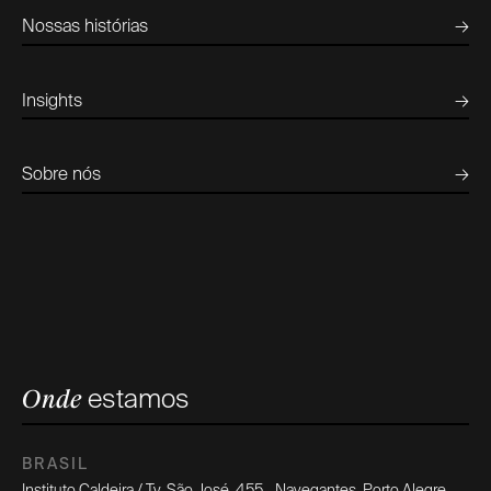
Nossas histórias
→
Insights
→
Sobre nós
→
estamos
Onde
BRASIL
Instituto Caldeira / Tv. São José, 455 - Navegantes, Porto Alegre -