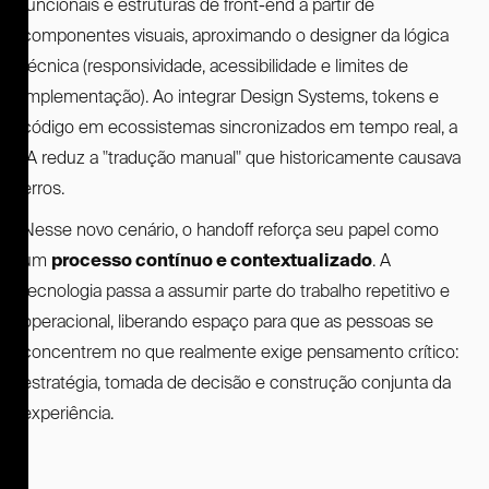
funcionais e estruturas de front-end a partir de
componentes visuais, aproximando o designer da lógica
técnica (responsividade, acessibilidade e limites de
implementação). Ao integrar Design Systems, tokens e
código em ecossistemas sincronizados em tempo real, a
IA reduz a "tradução manual" que historicamente causava
erros.
Nesse novo cenário, o handoff reforça seu papel como
um
processo contínuo e contextualizado
. A
tecnologia passa a assumir parte do trabalho repetitivo e
operacional, liberando espaço para que as pessoas se
concentrem no que realmente exige pensamento crítico:
estratégia, tomada de decisão e construção conjunta da
experiência.