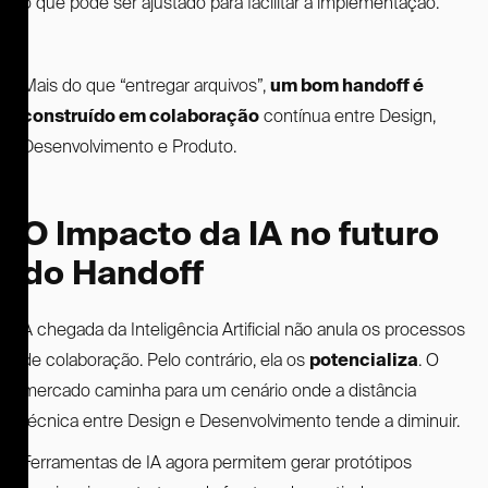
o que pode ser ajustado para facilitar a implementação.
Mais do que “entregar arquivos”,
um bom handoff é
construído em colaboração
contínua entre Design,
Desenvolvimento e Produto.
O Impacto da IA no futuro
do Handoff
A chegada da Inteligência Artificial não anula os processos
de colaboração. Pelo contrário, ela os
potencializa
. O
mercado caminha para um cenário onde a distância
técnica entre Design e Desenvolvimento tende a diminuir.
Ferramentas de IA agora permitem gerar protótipos