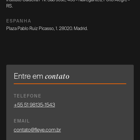
RS.
ESPANHA
Plaza Pablo Ruiz Picasso, 1. 28020. Madrid.
Entre em
contato
TELEFONE
+55 51 98135-1543
EMAIL
contato@fleye.com.br