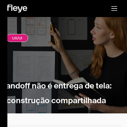
UX/UI
Handoff não é entrega de tela:
É construção compartilhada