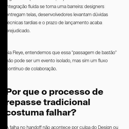
integração fluida se torna uma barreira: designers
entregam telas, desenvolvedores levantam dúvidas
técnicas tardias e o prazo de lançamento acaba
prejudicado.
Na Fleye, entendemos que essa "passagem de bastão"
não pode ser um evento isolado, mas sim um fluxo
contínuo de colaboração.
Por que o processo de
repasse tradicional
costuma falhar?
A falha no handoff não acontece por culpa do Design ou