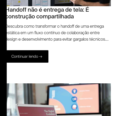
Handoff não é entrega de tela: É
construção compartilhada
Descubra como transformar o handoff de uma entrega
estática em um fluxo contínuo de colaboração entre
design e desenvolvimento para evitar gargalos técnicos.
Conheça as melhores práticas de documentação e
entenda como a inteligência artificial está redefinindo a
Continuar lendo →
integração entre essas áreas na construção de produtos
digitais.