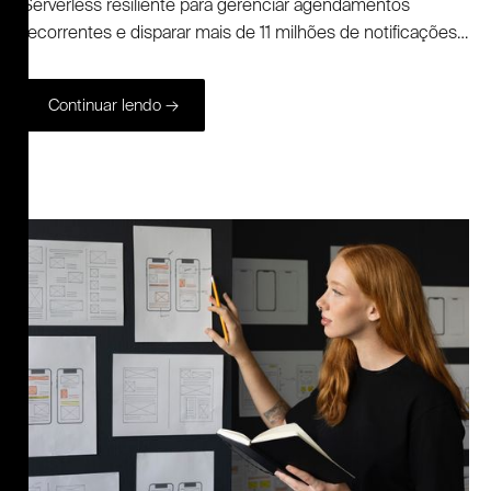
Serverless resiliente para gerenciar agendamentos
recorrentes e disparar mais de 11 milhões de notificações
por mês. Conheça os bastidores técnicos do case Capela
e veja como o uso estratégico de EventBridge e Amazon
Continuar lendo →
SQS protege a infraestrutura contra picos de
concorrência.