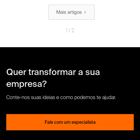
Mais artigos
1 / 2
Quer transformar a sua
empresa?
Conte-nos suas ideias e como podemos te ajudar.
Fale com um especialista