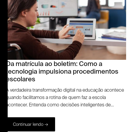
Da matrícula ao boletim: Como a
tecnologia impulsiona procedimentos
escolares
A verdadeira transformação digital na educação acontece
quando facilitamos a rotina de quem faz a escola
acontecer. Entenda como decisões inteligentes de
tecnologia transformam o dia a dia de diretores,
professores e famílias.
Continuar lendo →