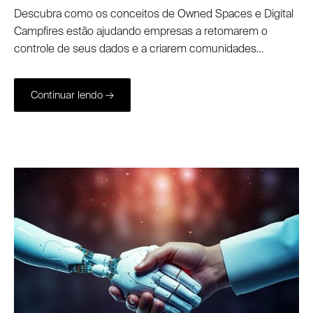
Descubra como os conceitos de Owned Spaces e Digital
Campfires estão ajudando empresas a retomarem o
controle de seus dados e a criarem comunidades
ultraengajadas. Conheça os cases da Capela e IELB e
entenda como a tecnologia certa pode transformar
Continuar lendo →
seguidores em ativos reais para o seu negócio.