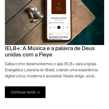
IELB+: A Música e a palavra de Deus
unidas com a Fleye
Saiba como desenvolvemos o app IELB+ para a Igreja
Evangélica Luterana do Brasil, criando uma experiência
digital única, moderna e acessível. Neste artigo, você
descobre como essa iniciativa transformou uma visão
digital em um produto robusto e preparado para fortalecer
Continuar lendo →
o engajamento da comunidade luterana.