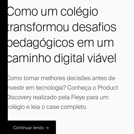
Como um colégio
transformou desafios
pedagógicos em um
caminho digital viável
Como tomar melhores decisões antes de
investir em tecnologia? Conheça o Product
Discovery realizado pela Fleye para um
colégio e leia o case completo.
Continuar lendo →