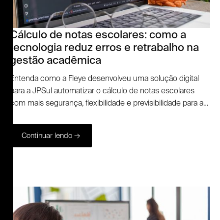
Cálculo de notas escolares: como a
tecnologia reduz erros e retrabalho na
gestão acadêmica
Entenda como a Fleye desenvolveu uma solução digital
para a JPSul automatizar o cálculo de notas escolares
com mais segurança, flexibilidade e previsibilidade para a
gestão acadêmica.
Continuar lendo →