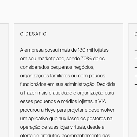
O DESAFIO
A empresa possui mais de 130 mil lojistas
em seu marketplace, sendo 70% deles
considerados pequenos negócios,
organizações familiares ou com poucos
funcionários em sua administração. Decidida
a trazer mais praticidade e organização para
esses pequenos e médios lojistas, a VIA
procurou a Fleye para projetar e desenvolver
um aplicativo que auxiliasse os gestores na
operação de suas lojas virtuais, desde a
oferta de produtos, acompanhamento das