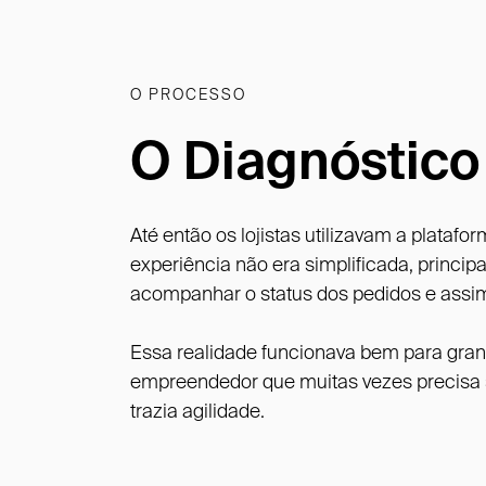
O PROCESSO
O Diagnóstico
Até então os lojistas utilizavam a plata
experiência não era simplificada, princi
acompanhar o status dos pedidos e assim 
Essa realidade funcionava bem para gr
empreendedor que muitas vezes precisa se
trazia agilidade.