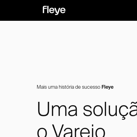
Mais uma história de sucesso
Fleye
Uma soluçã
o Varejo