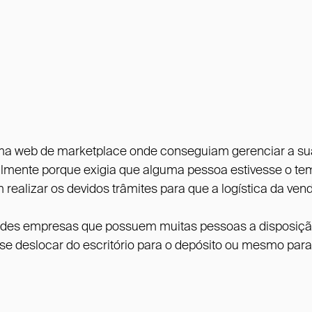
forma web de marketplace onde conseguiam gerenciar a s
palmente porque exigia que alguma pessoa estivesse o t
realizar os devidos trâmites para que a logística da ven
andes empresas que possuem muitas pessoas a disposiç
 deslocar do escritório para o depósito ou mesmo para 