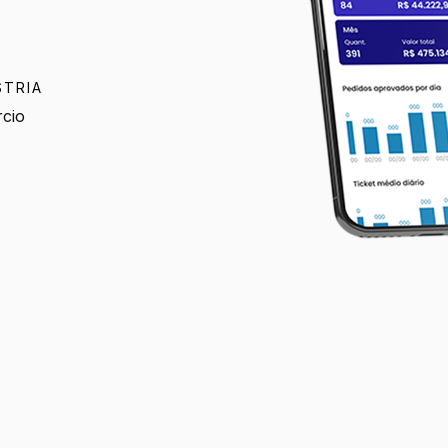
STRIA
cio