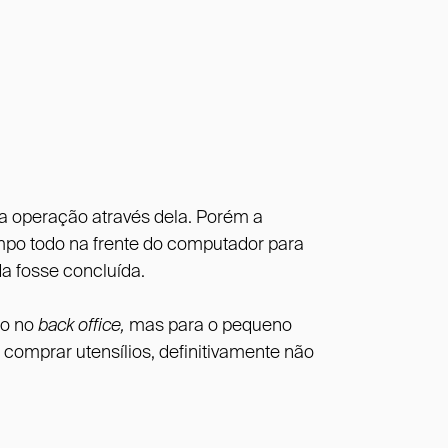
ua operação através dela. Porém a
empo todo na frente do computador para
da fosse concluída.
ão no
back office,
mas para o pequeno
comprar utensílios, definitivamente não