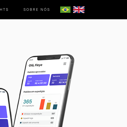
GHTS
SOBRE NÓS