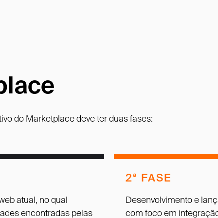
place
ivo do Marketplace deve ter duas fases:
2ª FASE
web atual, no qual
Desenvolvimento e lanç
dades encontradas pelas
com foco em integração