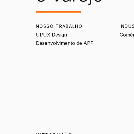
NOSSO TRABALHO
INDÚ
UI/UX Design
Comér
Desenvolvimento de APP