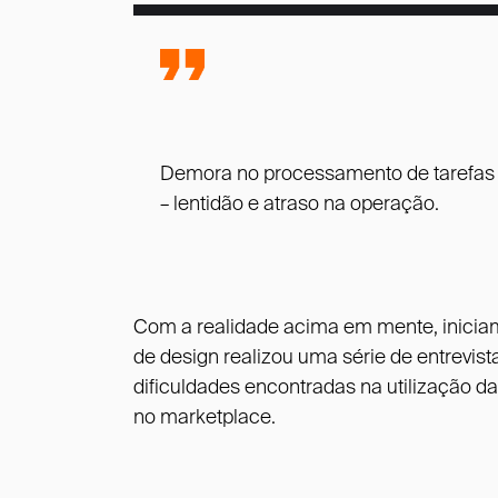
Demora no processamento de tarefas
– lentidão e atraso na operação.
Com a realidade acima em mente, iniciam
de design realizou uma série de entrevis
dificuldades encontradas na utilização d
no marketplace.