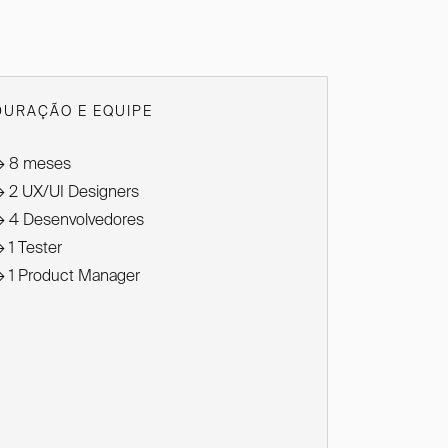
DURAÇÃO E EQUIPE
→
8 meses
→
2 UX/UI Designers
→
4 Desenvolvedores
→
1 Tester
→
1 Product Manager