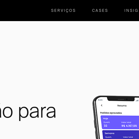
SERVIÇOS
CASES
INSI
o para