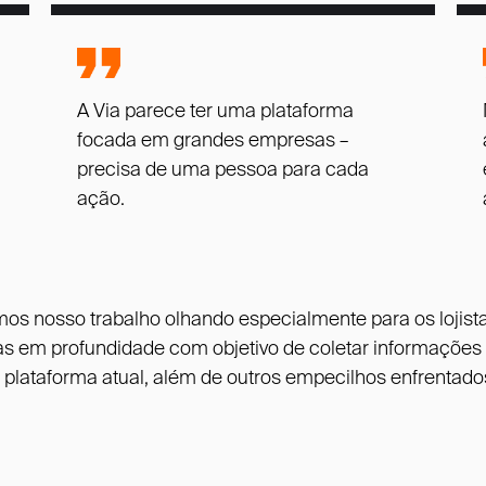
A Via parece ter uma plataforma
focada em grandes empresas –
precisa de uma pessoa para cada
ação.
os nosso trabalho olhando especialmente para os lojist
tas em profundidade com objetivo de coletar informações 
a plataforma atual, além de outros empecilhos enfrentad